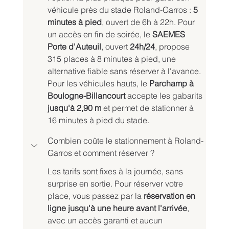
véhicule près du stade Roland-Garros : 
5 
minutes à pied
, ouvert de 6h à 22h. Pour 
un accès en fin de soirée, le 
SAEMES 
Porte d'Auteuil
, ouvert 
24h/24
, propose 
315 places à 8 minutes à pied, une 
alternative fiable sans réserver à l'avance.
Pour les véhicules hauts, le 
Parchamp à 
Boulogne-Billancourt
 accepte les gabarits 
jusqu'à 2,90 m
 et permet de stationner à 
16 minutes à pied du stade.
Combien coûte le stationnement à Roland-
Garros et comment réserver ?
Les tarifs sont fixes à la journée, sans 
surprise en sortie. Pour réserver votre 
place, vous passez par la 
réservation en 
ligne jusqu'à une heure avant l'arrivée
, 
avec un accès garanti et aucun 