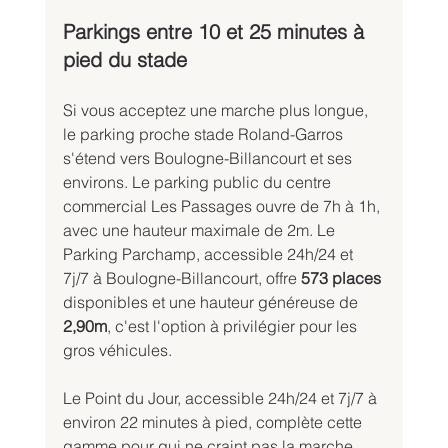
Parkings entre 10 et 25 minutes à 
pied du stade
Si vous acceptez une marche plus longue, 
le parking proche stade Roland-Garros 
s'étend vers Boulogne-Billancourt et ses 
environs. Le parking public du centre 
commercial Les Passages ouvre de 7h à 1h, 
avec une hauteur maximale de 2m. Le 
Parking Parchamp, accessible 24h/24 et 
7j/7 à Boulogne-Billancourt, offre 
573 places
disponibles et une hauteur généreuse de 
2,90m
, c'est l'option à privilégier pour les 
gros véhicules.
Le Point du Jour, accessible 24h/24 et 7j/7 à 
environ 22 minutes à pied, complète cette 
gamme pour qui ne craint pas la marche. 