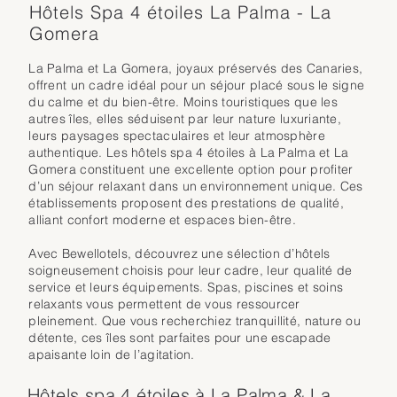
Hôtels Spa 4 étoiles La Palma - La
Gomera
La Palma et La Gomera, joyaux préservés des Canaries,
offrent un cadre idéal pour un séjour placé sous le signe
du calme et du bien-être. Moins touristiques que les
autres îles, elles séduisent par leur nature luxuriante,
leurs paysages spectaculaires et leur atmosphère
authentique. Les hôtels spa 4 étoiles à La Palma et La
Gomera constituent une excellente option pour profiter
d’un séjour relaxant dans un environnement unique. Ces
établissements proposent des prestations de qualité,
alliant confort moderne et espaces bien-être.
Avec Bewellotels, découvrez une sélection d’hôtels
soigneusement choisis pour leur cadre, leur qualité de
service et leurs équipements. Spas, piscines et soins
relaxants vous permettent de vous ressourcer
pleinement. Que vous recherchiez tranquillité, nature ou
détente, ces îles sont parfaites pour une escapade
apaisante loin de l’agitation.
Hôtels spa 4 étoiles à La Palma & La