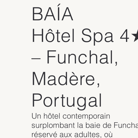
BAÍA
Hôtel Spa 4
– Funchal,
Madère,
Portugal
Un hôtel contemporain
surplombant la baie de Funcha
réservé aux adultes, où