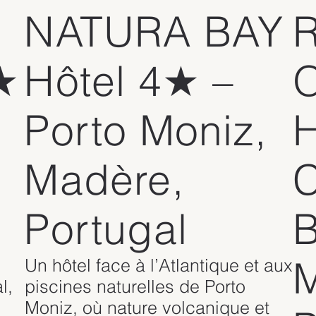
NATURA BAY
★
Hôtel 4★ –
Porto Moniz,
H
Madère,
C
Portugal
B
M
Un hôtel face à l’Atlantique et aux
l,
piscines naturelles de Porto
Moniz, où nature volcanique et