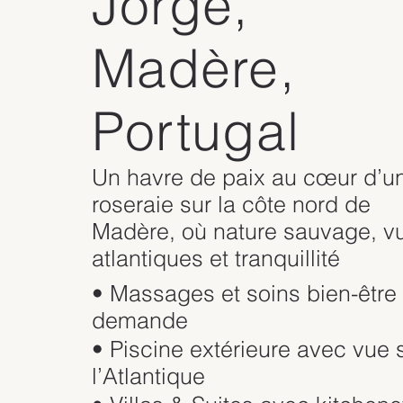
Jorge,
Madère,
Portugal
Un havre de paix au cœur d’u
roseraie sur la côte nord de
Madère, où nature sauvage, v
atlantiques et tranquillité
• Massages et soins bien-être 
demande
• Piscine extérieure avec vue 
l’Atlantique