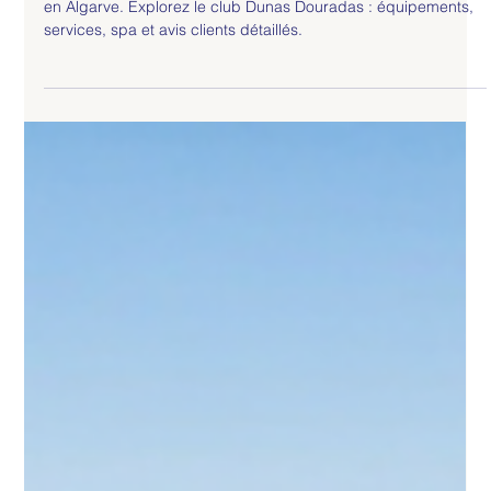
Bewellotels
Dunas Douradas Beach Club Algarve :
Une Évasion de Luxe au Portugal
Le Dunas Douradas beach club niché sur la plage de Garrao
en Algarve. Explorez le club Dunas Douradas : équipements,
services, spa et avis clients détaillés.