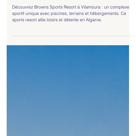
siteconception