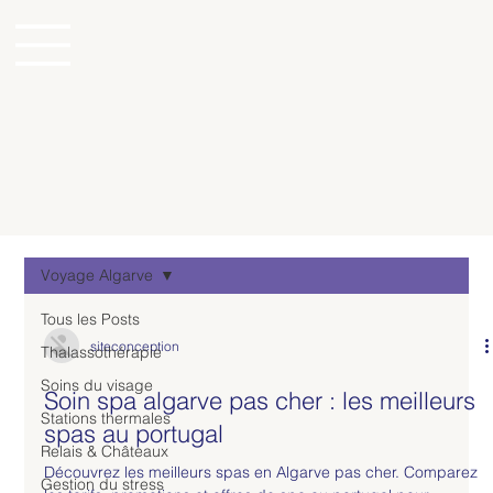
Voyage Algarve
Tous les Posts
siteconception
Thalassothérapie
Soins du visage
Soin spa algarve pas cher : les meilleurs
Stations thermales
spas au portugal
Relais & Châteaux
Découvrez les meilleurs spas en Algarve pas cher. Comparez
Gestion du stress