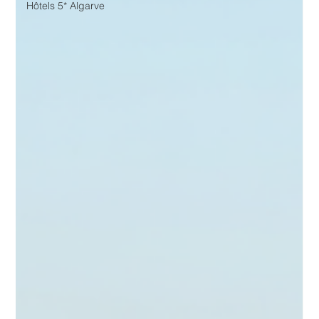
Hôtels 5* Algarve