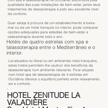
com spa e talassoterapia na Occitânia, escolhidos pela
qualidade das suas instalações de bem-estar, pelos seus
tratamentos de talassoterapia e pelo seu excelente nível
de conforto.
Quer esteja à procura de um estabelecimento à beira-
mar ou de um hotel tranquilo no interior, pode comparar
opções adequadas para estadias de bem-estar e
talassoterapia durante todo o ano.
Hotéis de quatro estrelas com spa e
talassoterapia entre o Mediterrâneo e o
interior.
Localizados no litoral ou em ambientes mais tranquilos,
estes hotéis permitem-lhe usufruir dos benefícios da
talassoterapia num ambiente relaxante. Ficar alojado
num hotel spa de talassoterapia de 4 estrelas em
Occitânia oferece o equilíbrio perfeito entre relaxamento,
sol e conforto.
HOTEL ZENITUDE LA
VALADIÈRE