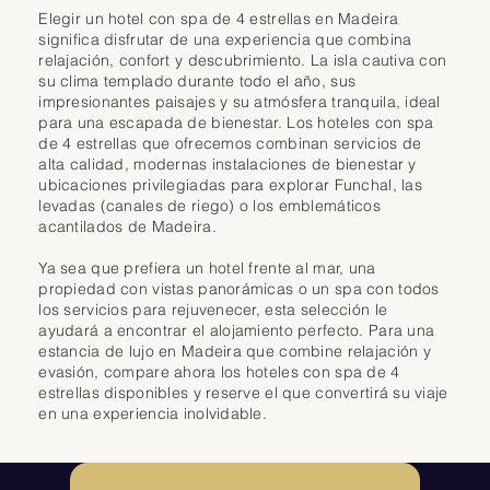
Elegir un hotel con spa de 4 estrellas en Madeira
El Satsanga Spa & Wellness ofrece una completa gama de tratamientos 
significa disfrutar de una experiencia que combina
faciales y corporales, masajes personalizados, sauna, hammam, 
relajación, confort y descubrimiento. La isla cautiva con
jacuzzi y piscina cubierta climatizada. Esta zona de bienestar permite a 
su clima templado durante todo el año, sus
los huéspedes disfrutar de un momento de relajación tras un día 
impresionantes paisajes y su atmósfera tranquila, ideal
explorando la isla o haciendo senderismo por los paisajes volcánicos 
para una escapada de bienestar. Los hoteles con spa
de Madeira.

de 4 estrellas que ofrecemos combinan servicios de
alta calidad, modernas instalaciones de bienestar y
El hotel también dispone de una gran piscina exterior con vistas al mar, 
ubicaciones privilegiadas para explorar Funchal, las
perfecta para relajarse en el clima templado de la isla. Un moderno 
levadas (canales de riego) o los emblemáticos
gimnasio completa las instalaciones.

acantilados de Madeira.
Para comer, el restaurante buffet internacional y el restaurante a la carta 
Ya sea que prefiera un hotel frente al mar, una
ofrecen un menú variado que destaca los sabores portugueses. El 
propiedad con vistas panorámicas o un spa con todos
salón y el bar de la piscina brindan un ambiente agradable para 
los servicios para rejuvenecer, esta selección le
admirar la puesta de sol sobre el Atlántico.

ayudará a encontrar el alojamiento perfecto. Para una
estancia de lujo en Madeira que combine relajación y
Gracias a su spa completo, su ubicación frente al mar y su proximidad 
evasión, compare ahora los hoteles con spa de 4
a Funchal y al aeropuerto, el Hotel Vila Galé Santa Cruz es una 
estrellas disponibles y reserve el que convertirá su viaje
excelente opción de 4 estrellas en Madeira para una estancia que 
en una experiencia inolvidable.
combina comodidad, accesibilidad y relajación.