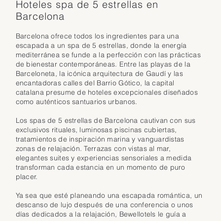
Hoteles spa de 5 estrellas en
Barcelona
Barcelona ofrece todos los ingredientes para una
escapada a un spa de 5 estrellas, donde la energía
mediterránea se funde a la perfección con las prácticas
de bienestar contemporáneas. Entre las playas de la
Barceloneta, la icónica arquitectura de Gaudí y las
encantadoras calles del Barrio Gótico, la capital
catalana presume de hoteles excepcionales diseñados
como auténticos santuarios urbanos.
Los spas de 5 estrellas de Barcelona cautivan con sus
exclusivos rituales, luminosas piscinas cubiertas,
tratamientos de inspiración marina y vanguardistas
zonas de relajación. Terrazas con vistas al mar,
elegantes suites y experiencias sensoriales a medida
transforman cada estancia en un momento de puro
placer.
Ya sea que esté planeando una escapada romántica, un
descanso de lujo después de una conferencia o unos
días dedicados a la relajación, Bewellotels le guía a