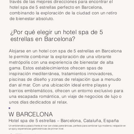
través de las mejores direcciones para encontrar el
hotel spa de 5 estrellas perfecto en Barcelona, ​​
combinando la exploración de la ciudad con un retiro
de bienestar absoluto.
¿Por qué elegir un hotel spa de 5
estrellas en Barcelona?
Alojarse en un hotel con spa de 5 estrellas en Barcelona
le permite combinar la exploración de una vibrante
metrópolis con una experiencia de bienestar de alta
gama. Estos establecimientos ofrecen spas de
inspiración mediterránea, tratamientos innovadores,
piscinas de diseño y zonas de relajación que a menudo
dan al mar. Con una ubicación ideal entre playas y
barrios emblemáticos, ofrecen un entorno exclusivo para
una escapada romántica, un viaje de negocios de lujo o
unos días dedicados al relax.
W BARCELONA
Hotel spa de 5 estrellas – Barcelona, Cataluña, España
Un emblemático palacio frente al mar con vistas panorámicas, perfecto para combinar lujo moderno, relajación en
un spa y experiencias gastronómicas de primer nivel.