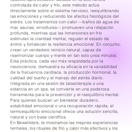
controlada de calor y frío, este método actúa
directamente sobre el sistema nervioso, reequilibrando
las emociones y reduciendo los efectos fisiológicos del
estrés. Los tratamientos con calor —baños de agua de
mar, saunas, envolturas— promueven una relajación
profunda, mientras que las inmersiones en frío
estimulan la claridad mental, regulan el estado de
ánimo y fortalecen la resiliencia emocional. En conjunto,
crean un verdadero reinicio natural, capaz de
rearmonizar cuerpo y mente en tan solo unos minutos.
Esta práctica, cada vez más respaldada por la
neurociencia, demuestra su eficacia en la variabilidad
de la frecuencia cardíaca, la producción hormonal, la
calidad del sueño y el manejo del estrés diario.
Integrada en una sesión de talasoterapia o una
estancia en un spa, se convierte en una poderosa
herramienta para la prevención y el reequilibrio mental.
Para quienes buscan un bienestar duradero,
estabilidad emocional o una recuperación rápida, el
termoequilibrio emocional ofrece una solución sencilla,
natural y con base científica.
En Bewellotels, te mostramos las mejores experiencias
termales, los rituales de frío y calor más efectivos y los