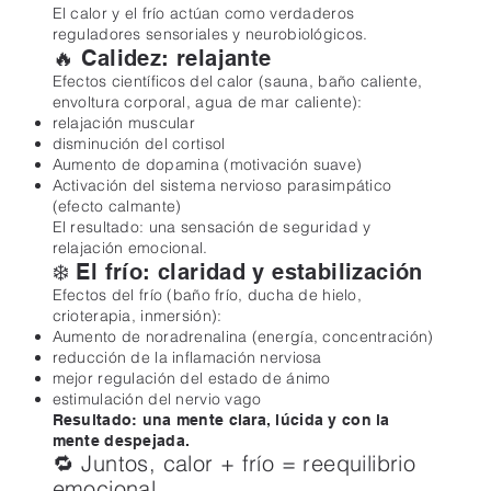
El calor y el frío actúan como verdaderos
reguladores sensoriales y neurobiológicos.
🔥 Calidez: relajante
Efectos científicos del calor (sauna, baño caliente,
envoltura corporal, agua de mar caliente):
relajación muscular
disminución del cortisol
Aumento de dopamina (motivación suave)
Activación del sistema nervioso parasimpático
(efecto calmante)
El resultado: una sensación de seguridad y
relajación emocional.
❄️ El frío: claridad y estabilización
Efectos del frío (baño frío, ducha de hielo,
crioterapia, inmersión):
Aumento de noradrenalina (energía, concentración)
reducción de la inflamación nerviosa
mejor regulación del estado de ánimo
estimulación del nervio vago
Resultado: una mente clara, lúcida y con la
mente despejada.
🔁 Juntos, calor + frío = reequilibrio
emocional