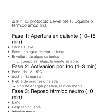
♨️❄️ 4. El protocolo Bewellotels: Equilibrio
térmico emocional
Fase 1: Apertura en caliente (10–15
min)
Sauna suave
Baño con agua de mar caliente
Envoltura de algas calientes
→ El cuerpo se relaja, la mente se abre.
Fase 2: Activación por frío (1–3 min)
Baño frío 12–15°C
ducha fría marina
Niebla de magnesio helada
→ pico de energía positiva, reinicio mental.
Fase 3: Reposo térmico neutro (10
min)
Baño
Respiración lenta
Infusión marina