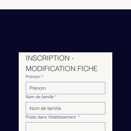
INSCRIPTION - 
MODIFICATION FICHE 
Prénom
*
Nom de famille
*
Poste dans l'établissement
*